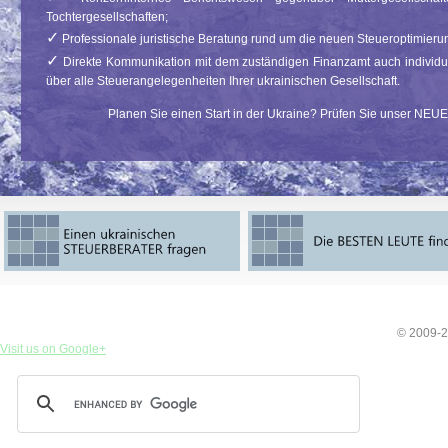
Tochtergesellschaften;
✓
Professionale juristische Beratung rund um die neuen Steueroptimier
✓
Direkte Kommunikation mit dem zuständigen Finanzamt auch individ
über alle Steuerangelegenheiten Ihrer ukrainischen Gesellschaft.
Planen Sie einen Start in der Ukraine? Prüfen Sie unser NEU
© 2009-2
Visit us on Google+